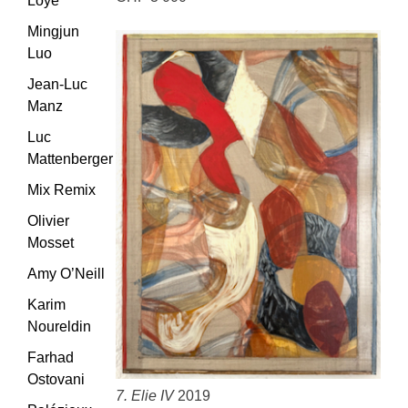
Loye
Mingjun
Luo
Jean-Luc
Manz
Luc
Mattenberger
Mix Remix
Olivier
Mosset
Amy O’Neill
Karim
Noureldin
Farhad
Ostovani
7. Elie IV
2019