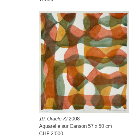
19. Oracle XI
2008
Aquarelle sur Canson 57 x 50 cm
CHF 2’000