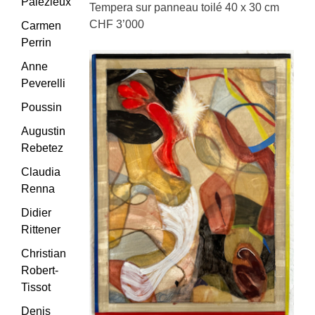
Palézieux
Tempera sur panneau toilé 40 x 30 cm
CHF 3’000
Carmen
Perrin
Anne
Peverelli
Poussin
Augustin
Rebetez
Claudia
Renna
Didier
Rittener
Christian
Robert-
Tissot
Denis