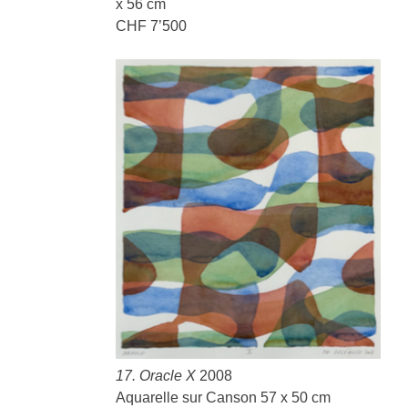
x 56 cm
CHF 7’500
17. Oracle X
2008
Aquarelle sur Canson 57 x 50 cm