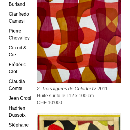
Burland
Gianfredo
Camesi
Pierre
Chevalley
Circuit &
Cie
Frédéric
Clot
Claudia
Comte
2. Trois figures de Chladni IV
2011
Huile sur toile 112 x 100 cm
Jean Crotti
CHF 10’000
Hadrien
Dussoix
Stéphane