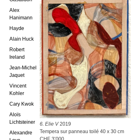
Alex
Hanimann
Hayde
Alain Huck
Robert
Ireland
Jean-Michel
Jaquet
Vincent
Kohler
Cary Kwok
Aloïs
Lichtsteiner
6. Elie V
2019
Tempera sur panneau toilé 40 x 30 cm
Alexandre
CHF 3’000