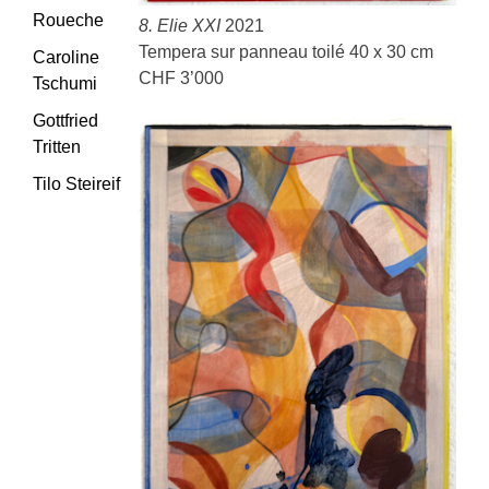
Roueche
8. Elie XXI
2021
Tempera sur panneau toilé 40 x 30 cm
Caroline
CHF 3’000
Tschumi
Gottfried
Tritten
Tilo Steireif