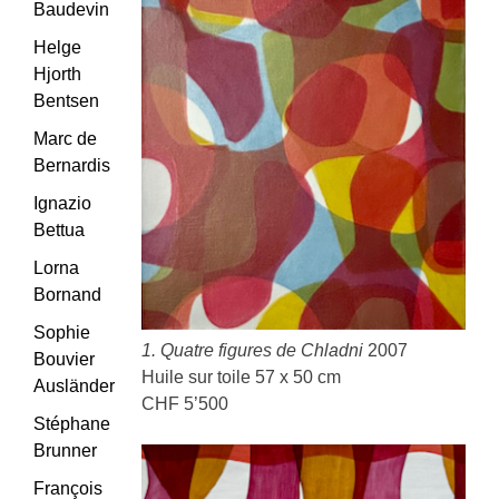
Baudevin
Helge
Hjorth
Bentsen
Marc de
Bernardis
Ignazio
Bettua
Lorna
Bornand
Sophie
1. Quatre figures de Chladni
2007
Bouvier
Huile sur toile 57 x 50 cm
Ausländer
CHF 5’500
Stéphane
Brunner
François