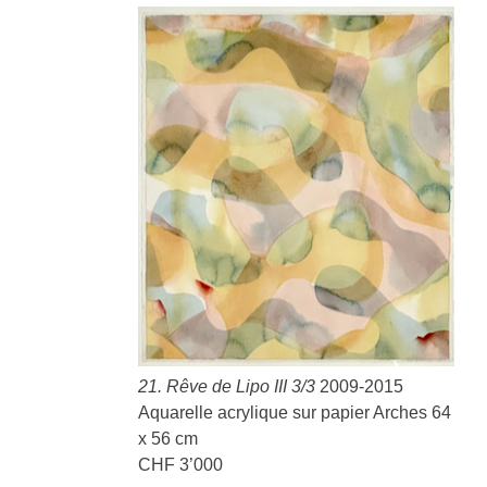
21. Rêve de Lipo III 3/3
2009-2015
Aquarelle acrylique sur papier Arches 64
x 56 cm
CHF 3’000