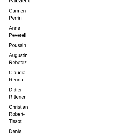
Palézieux
Carmen
Perrin
Anne
Peverelli
Poussin
Augustin
Rebetez
Claudia
Renna
Didier
Rittener
Christian
Robert-
Tissot
Denis