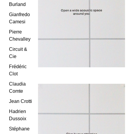
Burland
Gianfredo
Camesi
Pierre
Chevalley
Circuit &
Cie
Frédéric
Clot
Claudia
Comte
Jean Crotti
Hadrien
Dussoix
Stéphane