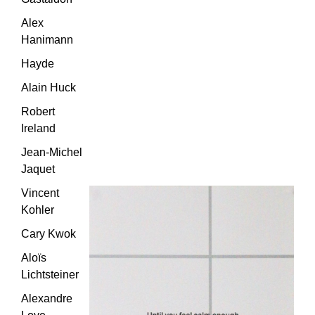
Alex
Hanimann
Hayde
Alain Huck
Robert
Ireland
Jean-Michel
Jaquet
Vincent
Kohler
Cary Kwok
Aloïs
Lichtsteiner
Alexandre