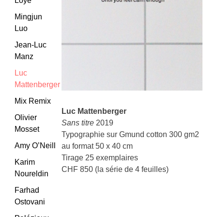
Loye
Mingjun
Luo
Jean-Luc
Manz
Luc
Mattenberger
Mix Remix
Luc Mattenberger
Olivier
Sans titre
2019
Mosset
Typographie sur Gmund cotton 300 gm2
Amy O’Neill
au format 50 x 40 cm
Tirage 25 exemplaires
Karim
CHF 850 (la série de 4 feuilles)
Noureldin
Farhad
Ostovani