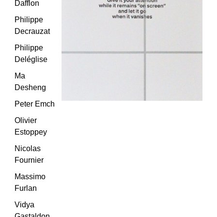
Dafflon
Philippe
Decrauzat
Philippe
Deléglise
Ma
Desheng
Peter Emch
Olivier
Estoppey
Nicolas
Fournier
Massimo
Furlan
Vidya
Gastaldon