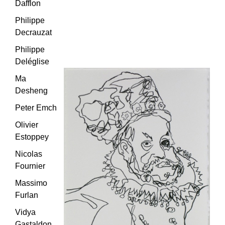
Dafflon
Philippe
Decrauzat
Philippe
Deléglise
Ma
Desheng
Peter Emch
Olivier
Estoppey
Nicolas
Fournier
Massimo
Furlan
Vidya
Gastaldon