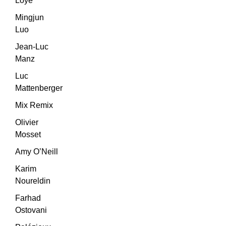
Loye
Mingjun
Luo
Jean-Luc
Manz
Luc
Mattenberger
Mix Remix
Olivier
Mosset
Amy O’Neill
Karim
Noureldin
Farhad
Ostovani