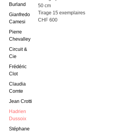
Burland
50 cm
Tirage 15 exemplaires
Gianfredo
CHF 600
Camesi
Pierre
Chevalley
Circuit &
Cie
Frédéric
Clot
Claudia
Comte
Jean Crotti
Hadrien
Dussoix
Stéphane