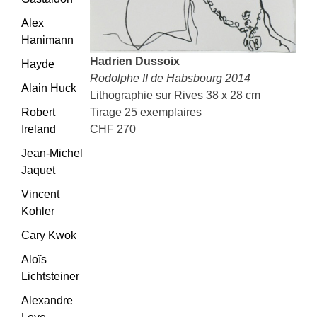
Alex
Hanimann
Hadrien Dussoix
Hayde
Rodolphe II de Habsbourg 2014
Alain Huck
Lithographie sur Rives 38 x 28 cm
Robert
Tirage 25 exemplaires
Ireland
CHF 270
Jean-Michel
Jaquet
Vincent
Kohler
Cary Kwok
Aloïs
Lichtsteiner
Alexandre