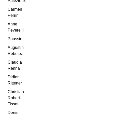
Palézieux
Carmen
Perrin
Anne
Peverelli
Poussin
Augustin
Rebetez
Claudia
Renna
Didier
Rittener
Christian
Robert-
Tissot
Denis