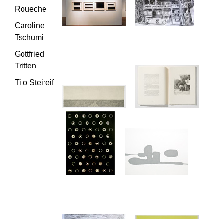
Roueche
Caroline
Tschumi
Gottfried
Tritten
Tilo Steireif