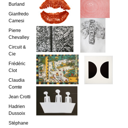
Burland
Gianfredo
Camesi
Pierre
Chevalley
Circuit &
Cie
Frédéric
Clot
Claudia
Comte
Jean Crotti
Hadrien
Dussoix
Stéphane