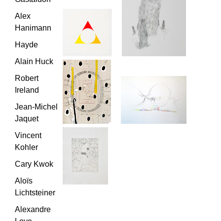
Alex
Hanimann
Hayde
Alain Huck
Robert
Ireland
Jean-Michel
Jaquet
Vincent
Kohler
Cary Kwok
Aloïs
Lichtsteiner
Alexandre