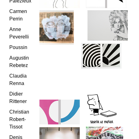
Palézieux
Carmen
Perrin
Anne
Peverelli
Poussin
Augustin
Rebetez
Claudia
Renna
Didier
Rittener
Christian
Robert-
Tissot
Denis