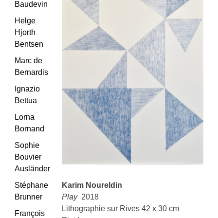
Baudevin
Helge
Hjorth
Bentsen
Marc de
Bernardis
Ignazio
Bettua
Lorna
Bornand
Sophie
Bouvier
Ausländer
Stéphane
Karim Noureldin
Brunner
Play
2018
Lithographie sur Rives 42 x 30 cm
François