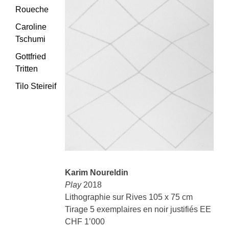
Roueche
Caroline
Tschumi
Gottfried
Tritten
Tilo Steireif
Karim Noureldin
Play
2018
Lithographie sur Rives 105 x 75 cm
Tirage 5 exemplaires en noir justifiés EE
CHF 1’000