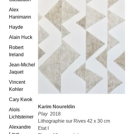
Alex
Hanimann
Hayde
Alain Huck
Robert
Ireland
Jean-Michel
Jaquet
Vincent
Kohler
Cary Kwok
Karim Noureldin
Aloïs
Play
2018
Lichtsteiner
Lithographie sur Rives 42 x 30 cm
Alexandre
Etat I