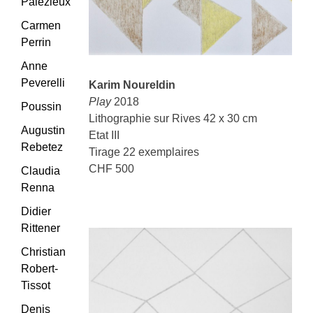
Palézieux
Carmen
Perrin
Anne
Peverelli
Karim Noureldin
Play
2018
Poussin
Lithographie sur Rives 42 x 30 cm
Augustin
Etat III
Rebetez
Tirage 22 exemplaires
CHF 500
Claudia
Renna
Didier
Rittener
Christian
Robert-
Tissot
Denis