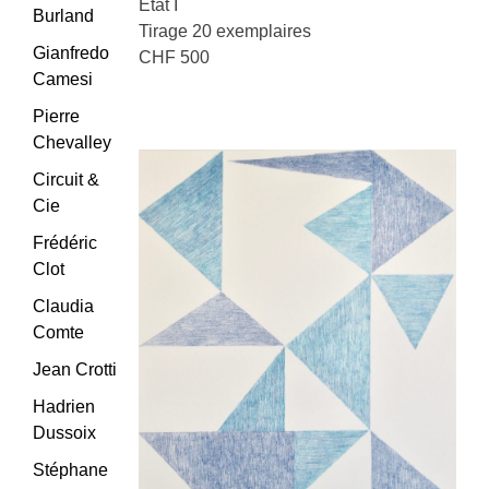
Etat I
Burland
Tirage 20 exemplaires
Gianfredo
CHF 500
Camesi
Pierre
Chevalley
Circuit &
Cie
Frédéric
Clot
Claudia
Comte
Jean Crotti
Hadrien
Dussoix
Stéphane